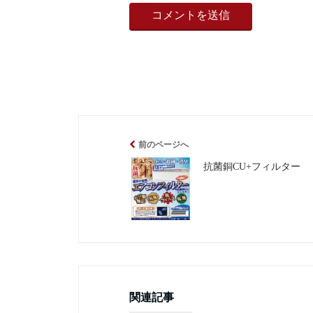
前のページへ
抗菌銅CU+フィルター
関連記事