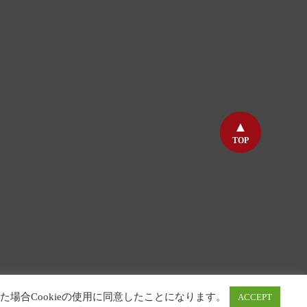
TOP
TOP
た場合Cookieの使用に同意したことになります。
ACCEPT