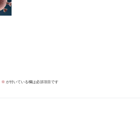
。
※
が付いている欄は必須項目です