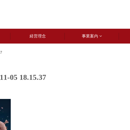
経営理念
事業案内
7
5 18.15.37