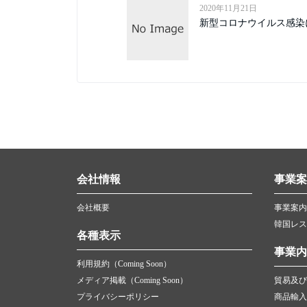
2020年11月21日
新型コロナウイルス感染
会社情報
事業案
会社概要
事業案内
韓国レス
各種表示
事業内
利用規約（Coming Soon）
メディア掲載（Coming Soon）
貿易及び
プライバシーポリシー
商品輸入