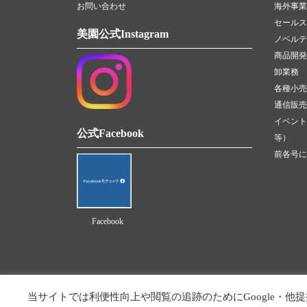
お問い合わせ
海外事業
セールス
美園公式Instagram
ノベルテ
商品開発
卸業務
各種小売
通信販売（
イベント
公式Facebook
等）
前各号に
Facebook
当サイトでは利便性向上や閲覧の追跡のためにGoogle・他提