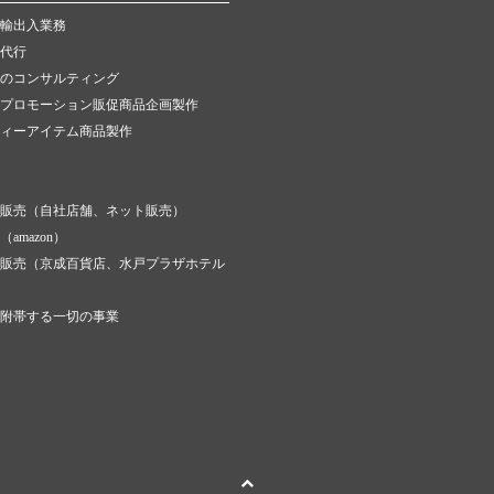
輸出入業務
代行
のコンサルティング
プロモーション販促商品企画製作
ィーアイテム商品製作
販売（自社店舗、ネット販売）
amazon）
販売（京成百貨店、水戸プラザホテル
附帯する一切の事業