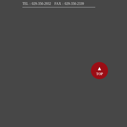
TEL：029-350-2932 FAX：029-350-2339
TOP
TOP