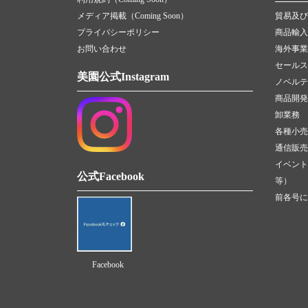
メディア掲載（Coming Soon）
貿易及び
プライバシーポリシー
商品輸入
お問い合わせ
海外事業
セールス
美園公式Instagram
ノベルテ
商品開発
卸業務
各種小売
通信販売（
イベント
公式Facebook
等）
前各号に
Facebook