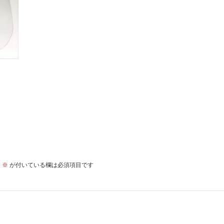
。
※
が付いている欄は必須項目です