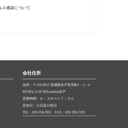
ルス感染について
会社住所
住所：〒310-0015 茨城県水戸市宮町1－2－4
MYMビル3F BIZcomfort水戸
営業時間：９：３０〜１７：００
定休日：土日及び祝日
TEL：029-350-2932 FAX：029-350-2339