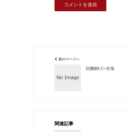
前のページへ
抗菌銅CU+生地
関連記事