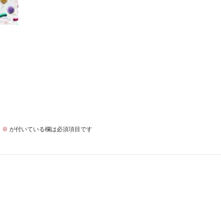
。
※
が付いている欄は必須項目です