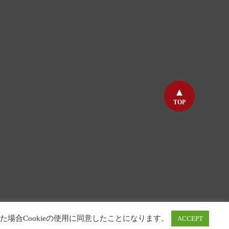
TOP
TOP
た場合Cookieの使用に同意したことになります。
ACCEPT