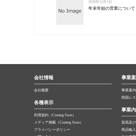
2020年12月1日
年末年始の営業について
会社情報
事業案
会社概要
事業案内
韓国レス
各種表示
事業内
利用規約（Coming Soon）
メディア掲載（Coming Soon）
貿易及び
プライバシーポリシー
商品輸入