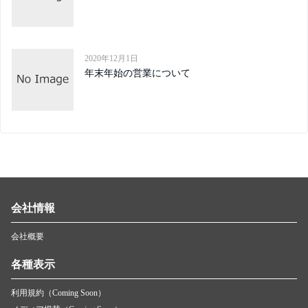
2020年12月1日
年末年始の営業について
会社情報
会社概要
各種表示
利用規約（Coming Soon）