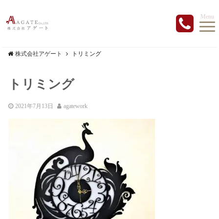
Menu
株式会社アゲート
トリミング
トリミング
2021年7月13日
agatework