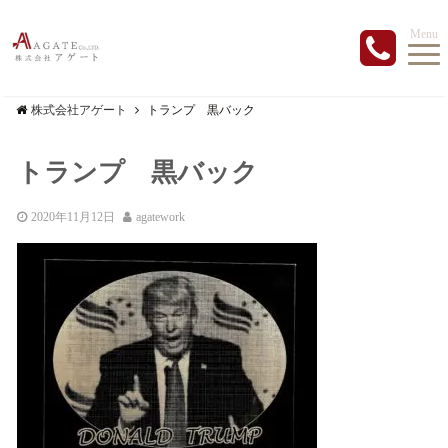
Menu
株式会社アゲート
トランプ 黒バック
トランプ 黒バック
2020年11月12日
agatework