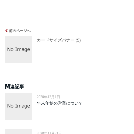
前のページへ
カードサイズバナー (9)
関連記事
2020年12月1日
年末年始の営業について
2020年11月21日