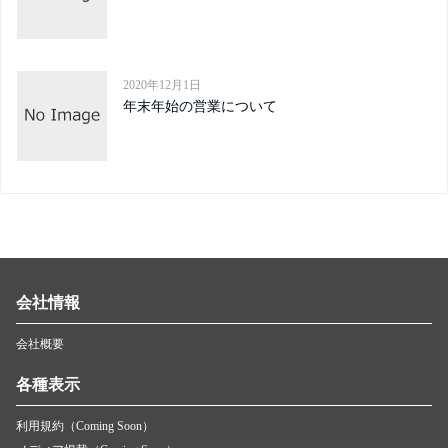
2020年12月1日
年末年始の営業について
会社情報
会社概要
各種表示
利用規約（Coming Soon）